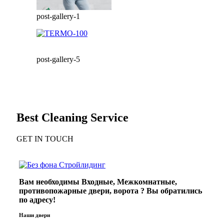
post-gallery-1
post-gallery-5
Best Cleaning Service
GET IN TOUCH
Вам необходимы Входные, Межкомнатные,
противопожарные двери, ворота ? Вы обратились
по адресу!
Наши двери