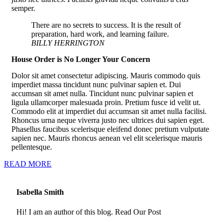
semper.
There are no secrets to success. It is the result of
preparation, hard work, and learning failure.
BILLY HERRINGTON
House Order is No Longer Your Concern
Dolor sit amet consectetur adipiscing. Mauris commodo quis
imperdiet massa tincidunt nunc pulvinar sapien et. Dui
accumsan sit amet nulla. Tincidunt nunc pulvinar sapien et
ligula ullamcorper malesuada proin. Pretium fusce id velit ut.
Commodo elit at imperdiet dui accumsan sit amet nulla facilisi.
Rhoncus urna neque viverra justo nec ultrices dui sapien eget.
Phasellus faucibus scelerisque eleifend donec pretium vulputate
sapien nec. Mauris rhoncus aenean vel elit scelerisque mauris
pellentesque.
READ MORE
Isabella Smith
Hi! I am an author of this blog. Read Our Post