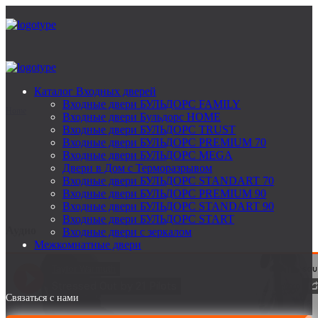
Archive
Каталог Входных дверей
Входные двери БУЛЬДОРС FAMILY
Home
Аудио
Входные двери Бульдорс HOME
Входные двери БУЛЬДОРС TRUST
Входные двери БУЛЬДОРС PREMIUM 70
Входные двери БУЛЬДОРС MEGA
Двери в Дом с Терморазрывом
Входные двери БУЛЬДОРС STANDART 70
Входные двери БУЛЬДОРС PREMIUM 90
Входные двери БУЛЬДОРС STANDART 90
Входные двери БУЛЬДОРС START
Аудио
Входные двери с зеркалом
Межкомнатные двери
Связаться с нами