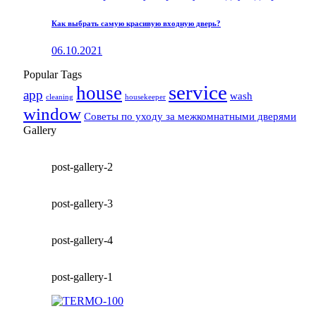
Как выбрать самую красивую входную дверь?
06.10.2021
Popular Tags
service
house
app
wash
cleaning
housekeeper
window
Советы по уходу за межкомнатными дверями
Gallery
post-gallery-2
post-gallery-3
post-gallery-4
post-gallery-1