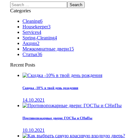
Categories
Cleaning
6
Housekeeper
3
Services
4
Spring-Cleaning
4
Акции
2
Межкомнатные двери
15
Статьи
36
Recent Posts
Скидка -10% в твой день рождения
14.10.2021
Противопожарные двери: ГОСТы и СНиПы
10.10.2021